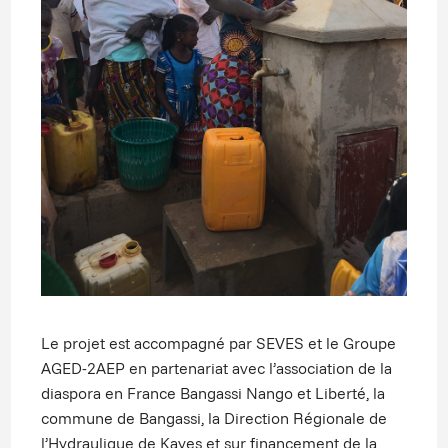
Le projet est accompagné par SEVES et le Groupe
AGED-2AEP en partenariat avec l’association de la
diaspora en France Bangassi Nango et Liberté, la
commune de Bangassi, la Direction Régionale de
l’Hydraulique de Kayes et sur financement de la